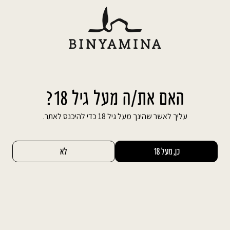
Ski
משלוח חינם עד הבית בהזמנה מעל 600 ₪
t
conten
חיפוש באתר
החשבון שלי
0
האם את/ה מעל גיל 18?
מרתף היינות
עליך לאשר שהינך מעל גיל 18 כדי להיכנס לאתר.
כן, מעל 18
לא