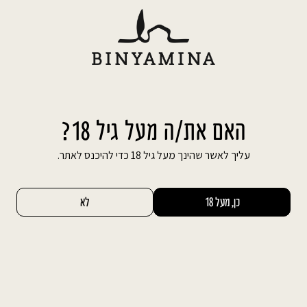
Ski
משלוח חינם עד הבית בהזמנה מעל 600 ₪
t
conten
חיפוש באתר
החשבון שלי
0
האם את/ה מעל גיל 18?
עליך לאשר שהינך מעל גיל 18 כדי להיכנס לאתר.
כן, מעל 18
לא