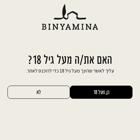
Ski
משלוח חינם עד הבית בהזמנה מעל 600 ₪
t
conten
חיפוש באתר
החשבון שלי
0
האם את/ה מעל גיל 18?
יינות לבנים
עליך לאשר שהינך מעל גיל 18 כדי להיכנס לאתר.
כן, מעל 18
לא