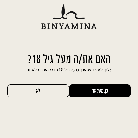
Ski
משלוח חינם עד הבית בהזמנה מעל 600 ₪
t
conten
חיפוש באתר
החשבון שלי
0
אשכול
הזהב
האם את/ה מעל גיל 18?
92
עליך לאשר שהינך מעל גיל 18 כדי להיכנס לאתר.
DECANTER
כן, מעל 18
לא