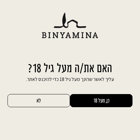
משלוח חינם עד הבית בהזמנה מעל 600 ₪
האם את/ה מעל גיל 18?
עליך לאשר שהינך מעל גיל 18 כדי להיכנס לאתר.
כן, מעל 18
לא
שתף
Faceb