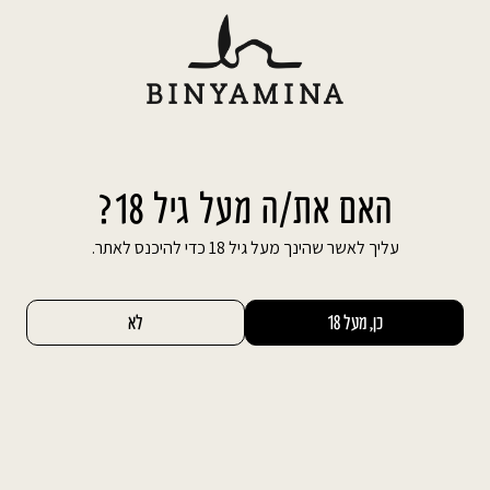
Ski
משלוח חינם עד הבית בהזמנה מעל 600 ₪
t
conten
חיפוש באתר
החשבון שלי
0
האם את/ה מעל גיל 18?
עליך לאשר שהינך מעל גיל 18 כדי להיכנס לאתר.
כן, מעל 18
לא