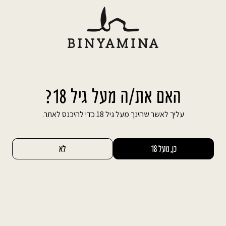
Ski
משלוח חינם עד הבית בהזמנה מעל 600 ₪
t
conten
חיפוש באתר
החשבון שלי
0
BEST
VALUE
האם את/ה מעל גיל 18?
עליך לאשר שהינך מעל גיל 18 כדי להיכנס לאתר.
כן, מעל 18
לא