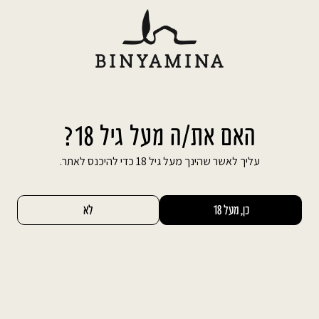
Ski
משלוח חינם עד הבית בהזמנה מעל 600 ₪
t
conten
חיפוש באתר
החשבון שלי
0
האם את/ה מעל גיל 18?
עליך לאשר שהינך מעל גיל 18 כדי להיכנס לאתר.
כן, מעל 18
לא