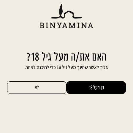
Ski
משלוח חינם עד הבית בהזמנה מעל 600 ₪
t
conten
חיפוש באתר
החשבון שלי
0
מבצע 1+1
האם את/ה מעל גיל 18?
עליך לאשר שהינך מעל גיל 18 כדי להיכנס לאתר.
כן, מעל 18
לא