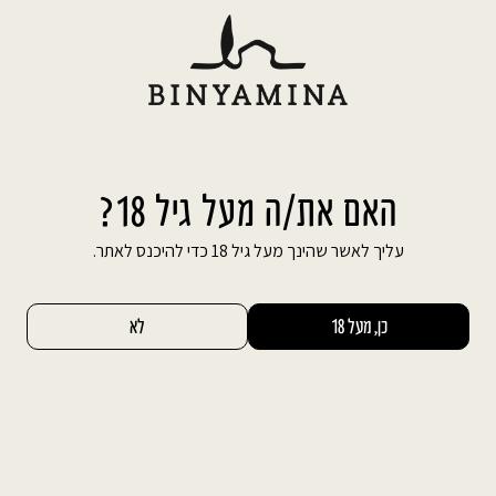
Ski
משלוח חינם עד הבית בהזמנה מעל 600 ₪
t
conten
חיפוש באתר
החשבון שלי
0
האם את/ה מעל גיל 18?
עליך לאשר שהינך מעל גיל 18 כדי להיכנס לאתר.
כן, מעל 18
לא